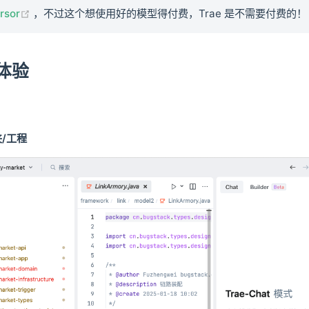
(opens new window)
rsor
，不过这个想使用好的模型得付费，Trae 是不需要付费的！
体验
码
/工程