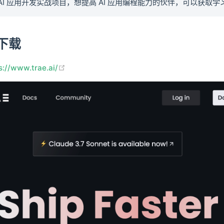
AI 应用开发实战项目，想提高 AI 应用编程能力的伙伴，可以获取学
下载
(opens new window)
s://www.trae.ai/