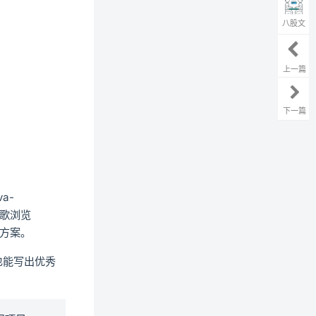
八股文
上一篇
下一篇
a-
谷歌浏览
方案。
也能写出优秀