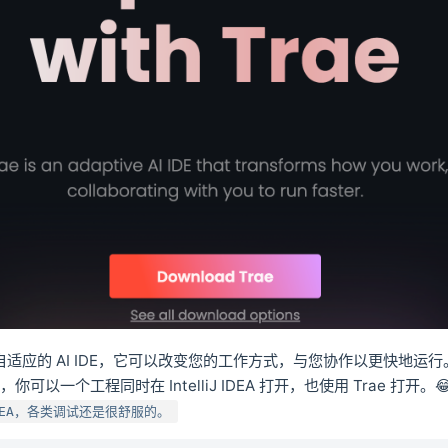
个自适应的 AI IDE，它可以改变您的工作方式，与您协作以更快地运行
可以一个工程同时在 IntelliJ IDEA 打开，也使用 Trae 打开。
 IDEA，各类调试还是很舒服的。