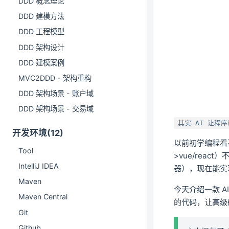
DDD 概念理论
DDD 建模方法
DDD 工程模型
DDD 架构设计
DDD 建模案例
MVC2DDD - 架构重构
DDD 架构场景 - 账户域
DDD 架构场景 - 交易域
其实 AI 让程
开发环境(12)
以前初学编程看
Tool
>vue/reac
IntelliJ IDEA
器），现在能实
Maven
今天介绍一款 A
Maven Central
的代码，让高级
Git
Github