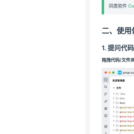
同类软件
Cu
二、使用
1. 提问代
拖拽代码/文件夹