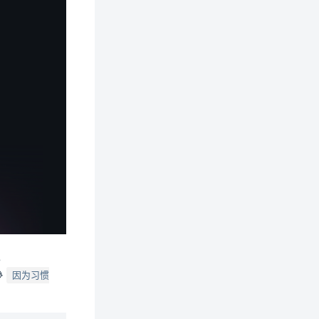
。

因为习惯