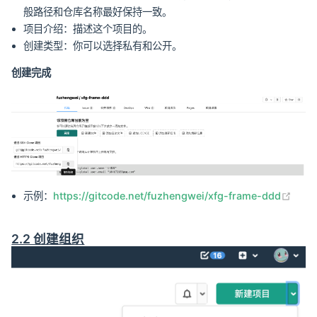
般路径和仓库名称最好保持一致。
项目介绍：描述这个项目的。
创建类型：你可以选择私有和公开。
创建完成
(ope
示例：
https://gitcode.net/fuzhengwei/xfg-frame-ddd
2.2 创建组织