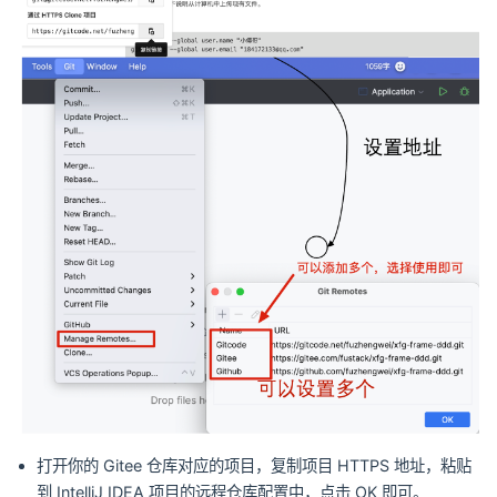
打开你的 Gitee 仓库对应的项目，复制项目 HTTPS 地址，粘贴
到 IntelliJ IDEA 项目的远程仓库配置中，点击 OK 即可。