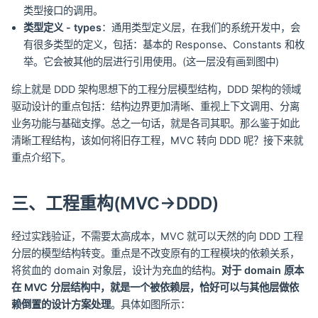
类型接口的调用。
类型定义 - types
：通用类型定义层，在我们的系统开发中，会
有很多类型的定义，包括：基本的 Response、Constants 和枚
举。它会被其他的层进行引用使用。(这一层没有画到图中)
综上就是 DDD 架构思想下的工程分层模型结构，DDD 架构的领域
驱动设计的重点包括：结构边界更加清晰、重视上下文调用、分离
业务功能与基础支撑。总之一句话，就是各司其职。那么鉴于如此
清晰工程结构，该如何将旧存工程，MVC 转向 DDD 呢？接下来就
重点介绍下。
三、工程重构(MVC->DDD)
经过实践验证，不需要太高成本，MVC 就可以天然的向 DDD 工程
分层的模型结构转变。重点是不改变原有的工程模块的依赖关系，
将贫血的 domain 对象层，设计为充血的结构。
对于 domain 原本
在 MVC 分层结构中，就是一个被依赖层，恰好可以与其他层做依
赖倒置的设计方案处理
。具体如图所示：