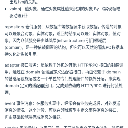
出现1vn的关系。
valobj：值对象，通过对象属性值来识别的对象 By 《实现领域
驱动设计》
repository 仓储服务：从数据库等数据源中获取数据，传递的对象
可以是聚合对象、实体对象，返回的结果可以是：实体对象、值对
象。因为仓储服务是由基础层(infrastructure) 引用领域层
(domain)，是一种依赖倒置的结构，但它可以天然的隔离PO数据库
持久化对象被引用。
adapter 接口服务：是依赖于外包的其他 HTTP/RPC 接口的封装调
用，通过在 domain 领域层定义适配器接口，再由依赖于 domain
的基础层设施层或者一个单独的专门处理接口的额外分层，来实现
domain 定义的适配器接口，完成对依赖的 HTTP/RPC 进行封装处
理。
event 事件消息：在服务实现中，经常会有业务完成后，对外发送
消息的情况。这个时候，可以在领域模型中定义事件消息的接口，
再由基础设施层完成消息的推送。