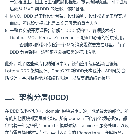
一定程度上，阻止旧工程的腐化程度，提高编码质量。同时也为
后续从 MVC 到 DDD 的迁移，做好基础。
MVC、DDD 是工程设计骨架，设计原则、设计模式是工程实现
血肉。所以设计模式也是本文要展示的重点内容。
一整套实战开源课程；讲解在 DDD 架构中，各项技术栈：
Dubbo、MQ、Redis、Zookeeper - 配置中心等的分层使用。
—— 否则你可能都不知道一个 MQ 消息发送要放在哪里。有了
DDD 分层架构，这些东西会被归类的特别清晰。
此外，除了这些碎片化的知识学习，还有应用级实战项目锻炼：
Lottery DDD 架构设计、ChatGPT 新DDD架构设计、API网关 会
话设计 - 学习架构能力和编程思维，以及高端的编码技巧。
二、架构分层(DDD)
在 DDD 架构分层中，domain 模块最重要的，也是最大的那个。所
有的其他模块都要围着它转。所有 domain 下的各个领域模块，都
包含着一组完整的：model - 模型对象、service - 服务处理，以及
在有需要操作数据库时，再引入对应的 IRepository - 仓储服务。