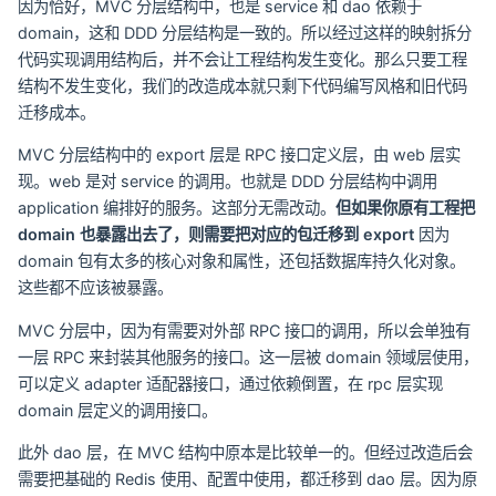
因为恰好，MVC 分层结构中，也是 service 和 dao 依赖于
domain，这和 DDD 分层结构是一致的。所以经过这样的映射拆分
代码实现调用结构后，并不会让工程结构发生变化。那么只要工程
结构不发生变化，我们的改造成本就只剩下代码编写风格和旧代码
迁移成本。
MVC 分层结构中的 export 层是 RPC 接口定义层，由 web 层实
现。web 是对 service 的调用。也就是 DDD 分层结构中调用
application 编排好的服务。这部分无需改动。
但如果你原有工程把
domain 也暴露出去了，则需要把对应的包迁移到 export
因为
domain 包有太多的核心对象和属性，还包括数据库持久化对象。
这些都不应该被暴露。
MVC 分层中，因为有需要对外部 RPC 接口的调用，所以会单独有
一层 RPC 来封装其他服务的接口。这一层被 domain 领域层使用，
可以定义 adapter 适配器接口，通过依赖倒置，在 rpc 层实现
domain 层定义的调用接口。
此外 dao 层，在 MVC 结构中原本是比较单一的。但经过改造后会
需要把基础的 Redis 使用、配置中使用，都迁移到 dao 层。因为原