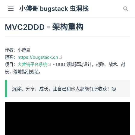
小傅哥 bugstack 虫洞栈
MVC2DDD - 架构重构
作者：小傅哥
(opens new window)
博客：
https://bugstack.cn
(opens new window)
项目：
大营销平台系统
- DDD 领域驱动设计，战略、战术、战
役，落地指引规范。
沉淀、分享、成长，让自己和他人都能有所收获！😄