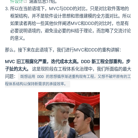
(opens new window)
件设计
涵盖信息介绍。
所以在当前语境下，MVC与DDD的对比，只是对比软件落地的
框架结构，并不是软件设计思想和思维建模的全方面对比。所以
如果读者再给一些其他伙伴阐述MVC和DDD的对比时，也是有
必要说明语境的，避免没必要的纠结于理论，而忽略了交流讨论
的意义。
那么，接下来在此语境下，我们进行MVC和DDD的重构讲解：
MVC 旧工程腐化严重，迭代成本太高。DDD 新工程全部重构，步
子扯的太大。
这是现阶段在工程体系化治理中，我们所面临的最大
问题：
既想运用 DDD 的思想循序渐进重构现有工程，又想不破坏原有的工
程体系结构以保持新需求的承接效率。