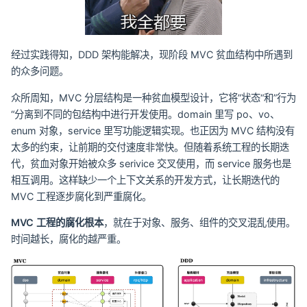
经过实践得知，DDD 架构能解决，现阶段 MVC 贫血结构中所遇到
的众多问题。
众所周知，MVC 分层结构是一种贫血模型设计，它将”状态“和”行为
“分离到不同的包结构中进行开发使用。domain 里写 po、vo、
enum 对象，service 里写功能逻辑实现。也正因为 MVC 结构没有
太多的约束，让前期的交付速度非常快。但随着系统工程的长期迭
代，贫血对象开始被众多 serivice 交叉使用，而 service 服务也是
相互调用。这样缺少一个上下文关系的开发方式，让长期迭代的
MVC 工程逐步腐化到严重腐化。
MVC 工程的腐化根本
，就在于对象、服务、组件的交叉混乱使用。
时间越长，腐化的越严重。