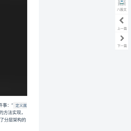
八股文
上一篇
下一篇
件事：”
定义属
的方法实现，
了分层架构的