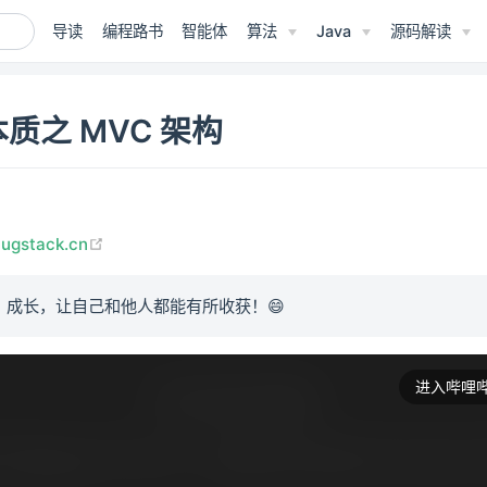
导读
编程路书
智能体
算法
Java
源码解读
质之 MVC 架构
(opens new window)
bugstack.cn
、成长，让自己和他人都能有所收获！😄