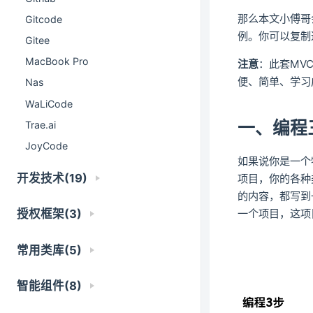
那么本文小傅哥
Gitcode
例。你可以复制
Gitee
MacBook Pro
注意
：此套MV
便、简单、学习
Nas
WaLiCode
一、编程
Trae.ai
JoyCode
如果说你是一个
开发技术(19)
项目，你的各种
的内容，都写到
一个项目，这项
授权框架(3)
常用类库(5)
智能组件(8)