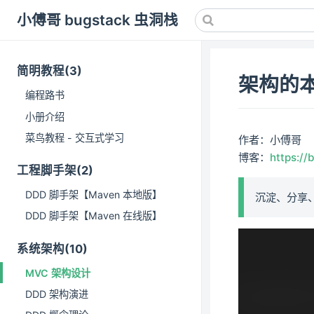
小傅哥 bugstack 虫洞栈
简明教程(3)
架构的本
编程路书
小册介绍
菜鸟教程 - 交互式学习
作者：小傅哥
博客：
https://
工程脚手架(2)
DDD 脚手架【Maven 本地版】
沉淀、分享
DDD 脚手架【Maven 在线版】
系统架构(10)
MVC 架构设计
DDD 架构演进