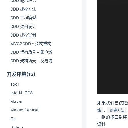
DDD 概念理论
DDD 建模方法
DDD 工程模型
DDD 架构设计
DDD 建模案例
MVC2DDD - 架构重构
DDD 架构场景 - 账户域
DDD 架构场景 - 交易域
开发环境(12)
Tool
IntelliJ IDEA
Maven
如果我们尝试把
、
Maven Central
性
创建方法
一组的接口封装
Git
设计。
Github