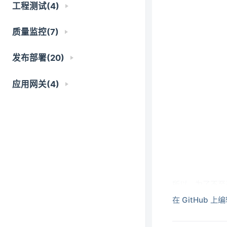
工程测试(4)
质量监控(7)
发布部署(20)
应用网关(4)
所以，为了不至
同的包结构下。
在 GitHub 上