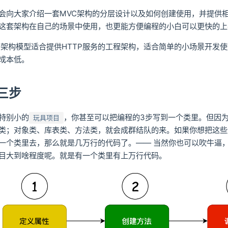
会向大家介绍一套MVC架构的分层设计以及如何创建使用，并提供
这套架构在自己的场景中使用，也更能方便编程的小白可以更快的上
C架构模型适合提供HTTP服务的工程架构，适合简单的小场景开发
成本低。
三步
特别小的
，你甚至可以把编程的3步写到一个类里。但因
玩具项目
类；对象类、库表类、方法类，就会成群结队的来。如果你想把这些
一个类里去，那么就是几万行的代码了。—— 当然你也可以吹牛逼
目大到啥程度呢。就是有一个类里有上万行代码。