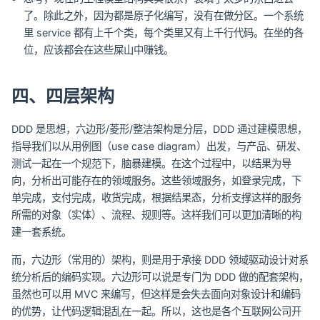
了。除此之外，因为都是原子化编写，没有在做分区。一个系统
里 service 都有上千个类，每个类里又有上千行代码。在坐的各
位，应该都会在这些屎山中赚钱。
四、四层架构
DDD 是思想，六边形/菱形/整洁架构是分层，DDD 通过建模思想，
指导我们以从用例图（use case diagram）出发，与产品、研发、
测试一起在一个规范下，脑暴建模。在这个过程中，以结果为导
向，分析出可能存在的领域服务。这些领域服务，如登录完成，下
单完成，支付完成，收货完成，根据结果态，分析支撑这样的服务
所需的对象（实体）、流程、规则等。这样我们可以更加清晰的构
建一套系统。
而，六边形（常用的）架构，则是用于承接 DDD 领域驱动设计对系
统分析后的编码实现。六边形可以说是专门为 DDD 做的配套架构，
虽然也可以用 MVC 来编写，但这样是会失去面向对象设计和编码
的优势，让代码逻辑混乱在一起。所以，这也是各个互联网公司开