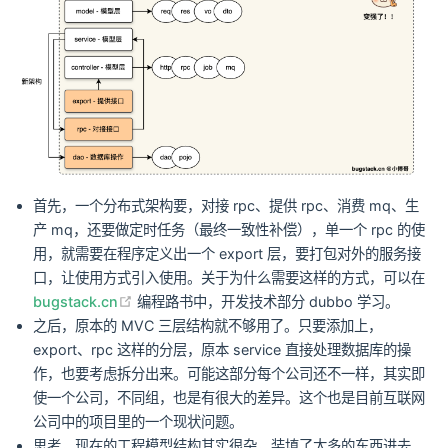
首先，一个分布式架构要，对接 rpc、提供 rpc、消费 mq、生
产 mq，还要做定时任务（最终一致性补偿），单一个 rpc 的使
用，就需要在程序定义出一个 export 层，要打包对外的服务接
口，让使用方式引入使用。关于为什么需要这样的方式，可以在
(opens new window)
bugstack.cn
编程路书中，开发技术部分 dubbo 学习。
之后，原本的 MVC 三层结构就不够用了。只要添加上，
export、rpc 这样的分层，原本 service 直接处理数据库的操
作，也要考虑拆分出来。可能这部分每个公司还不一样，其实即
使一个公司，不同组，也是有很大的差异。这个也是目前互联网
公司中的项目里的一个现状问题。
思考，现在的工程模型结构其实很杂，装填了太多的东西进去