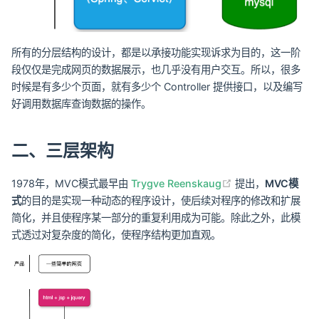
所有的分层结构的设计，都是以承接功能实现诉求为目的，这一阶
段仅仅是完成网页的数据展示，也几乎没有用户交互。所以，很多
时候是有多少个页面，就有多少个 Controller 提供接口，以及编写
好调用数据库查询数据的操作。
二、三层架构
(opens new win
1978年，MVC模式最早由
Trygve Reenskaug
提出，
MVC模
式
的目的是实现一种动态的程序设计，使后续对程序的修改和扩展
简化，并且使程序某一部分的重复利用成为可能。除此之外，此模
式透过对复杂度的简化，使程序结构更加直观。