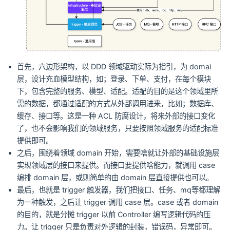
首先，六边形架构，以 DDD 领域驱动实际为指引，为 domai
层，设计充血模型结构，如；登录、下单、支付，在每个模块
下，包含完整的服务、模型、适配。适配的目的是这个领域里所
需的数据，都通过适配的方式从外部调用进来，比如；数据库、
缓存、接口等。这是一种 ACL 防腐设计，将来外部的接口变化
了，也不会影响我们的领域服务，只要按照领域服务的适配标准
提供即可。
之后，围绕着领域 domain 开始，需要啥就让外部的基础设施层
实现领域层的接口来提供。而接口要提供啥能力，就调用 case
编排 domain 层，或则简单的由 domain 层直接提供也可以。
最后，也就是 trigger 触发器，我们把接口、任务、mq等都理解
为一种触发，之后让 trigger 调用 case 层。case 或者 domain
的目的，就是分摊 trigger 以前 Controller 编写逻辑代码的压
力。让 trigger 只是负责对外逻辑的封装，错误码，异常即可。