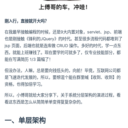
刚入行，直接就开大吗？
在我最早接触编程的时候，还是9大内置对象，servlet、jsp、前端
也是刚接触《锋利的JQuery》的时代。甚至很多流程代码都堆到了
jsp 页面，后端也就是连库做 CRUD 操作。多好的时代，学一点东
西，就能上班赚钱了。现在要学的可就多了，仅专业技能部分，都
能在写满简历 1/3 篇幅了！
但没办法，人嘛，总是要向钱低头的，向前！毕竟，互联网公司都
是飞速迭代发展的，所以，要想混个能在群里喊【收到、收到】的
资格，也得加倍学习。
所以，小傅哥就给大家分享下，关于系统分层架构的演进过程，看
看这东西是怎么从简简单单变得复复杂杂的。
一、单层架构