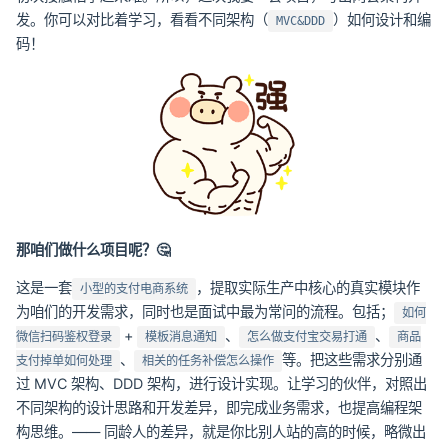
发。你可以对比着学习，看看不同架构（
）如何设计和编
MVC&DDD
码！
那咱们做什么项目呢？🤔
这是一套
，提取实际生产中核心的真实模块作
小型的支付电商系统
为咱们的开发需求，同时也是面试中最为常问的流程。包括；
如何
+
、
、
微信扫码鉴权登录
模板消息通知
怎么做支付宝交易打通
商品
、
等。把这些需求分别通
支付掉单如何处理
相关的任务补偿怎么操作
过 MVC 架构、DDD 架构，进行设计实现。让学习的伙伴，对照出
不同架构的设计思路和开发差异，即完成业务需求，也提高编程架
构思维。—— 同龄人的差异，就是你比别人站的高的时候，略微出