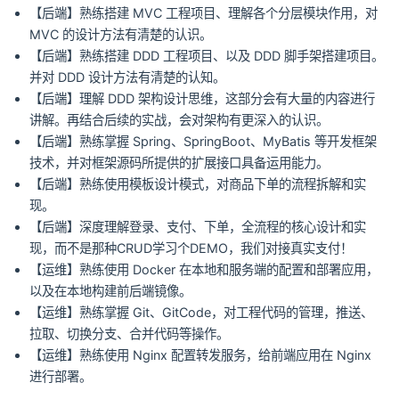
【后端】熟练搭建 MVC 工程项目、理解各个分层模块作用，对
MVC 的设计方法有清楚的认识。
【后端】熟练搭建 DDD 工程项目、以及 DDD 脚手架搭建项目。
并对 DDD 设计方法有清楚的认知。
【后端】理解 DDD 架构设计思维，这部分会有大量的内容进行
讲解。再结合后续的实战，会对架构有更深入的认识。
【后端】熟练掌握 Spring、SpringBoot、MyBatis 等开发框架
技术，并对框架源码所提供的扩展接口具备运用能力。
【后端】熟练使用模板设计模式，对商品下单的流程拆解和实
现。
【后端】深度理解登录、支付、下单，全流程的核心设计和实
现，而不是那种CRUD学习个DEMO，我们对接真实支付！
【运维】熟练使用 Docker 在本地和服务端的配置和部署应用，
以及在本地构建前后端镜像。
【运维】熟练掌握 Git、GitCode，对工程代码的管理，推送、
拉取、切换分支、合并代码等操作。
【运维】熟练使用 Nginx 配置转发服务，给前端应用在 Nginx
进行部署。