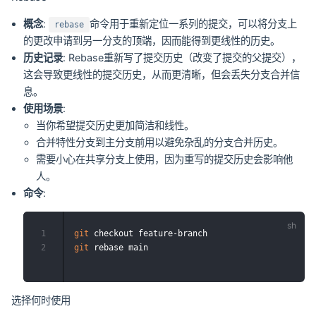
概念
:
命令用于重新定位一系列的提交，可以将分支上
rebase
的更改申请到另一分支的顶端，因而能得到更线性的历史。
历史记录
: Rebase重新写了提交历史（改变了提交的父提交），
这会导致更线性的提交历史，从而更清晰，但会丢失分支合并信
息。
使用场景
:
当你希望提交历史更加简洁和线性。
合并特性分支到主分支前用以避免杂乱的分支合并历史。
需要小心在共享分支上使用，因为重写的提交历史会影响他
人。
命令
:
1
git
2
git
选择何时使用