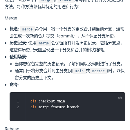
merge
rebase
方法。每种方法都有其特定的用途和行为：
Merge
概念
:
命令用于将一个分支的更改合并到当前分支，通常
merge
会生成一次新的合并提交（commit），从而保留分支历史。
历史记录
: 使用
会保留所有开发历史记录，包括分支点，
merge
这使得历史记录图呈现出一个分叉和合并的树状结构。
使用场景
:
当你想保留完整的历史记录，了解如何以及何时进行了分支。
通常用于将分支合并到主分支(如
或
)时，以保
main
master
留分支的历史上下文。
命令
:
1
git
2
git
Rebase