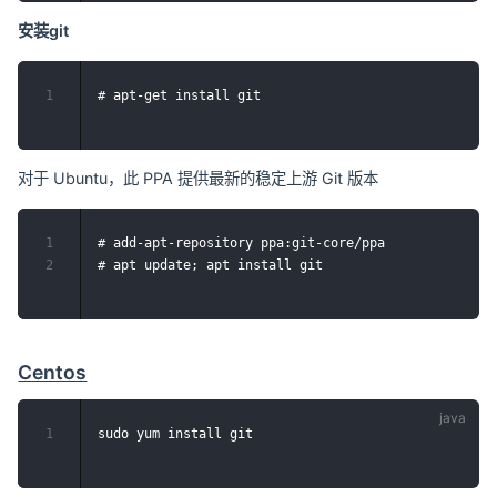
安装git
1
对于 Ubuntu，此 PPA 提供最新的稳定上游 Git 版本
1
# add-apt-repository ppa:git-core/ppa

2
Centos
1