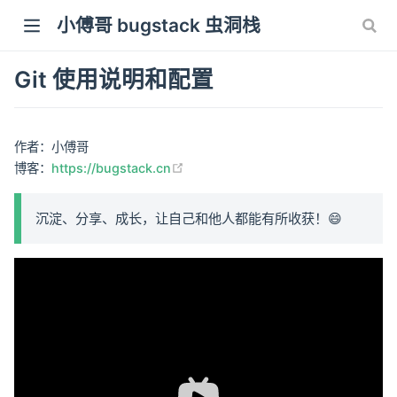
小傅哥 bugstack 虫洞栈
Git 使用说明和配置
作者：小傅哥
(opens new window)
博客：
https://bugstack.cn
沉淀、分享、成长，让自己和他人都能有所收获！😄