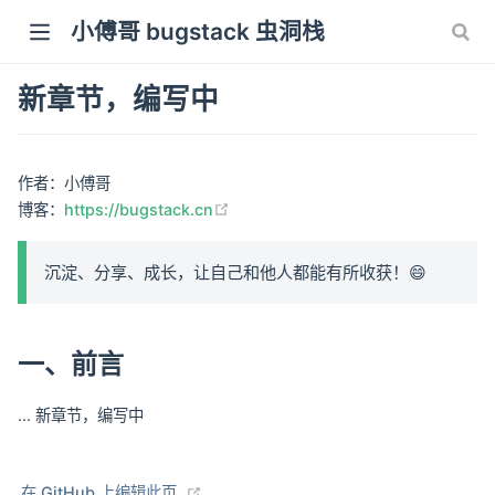
小傅哥 bugstack 虫洞栈
新章节，编写中
作者：小傅哥
(opens new window)
博客：
https://bugstack.cn
沉淀、分享、成长，让自己和他人都能有所收获！😄
一、前言
... 新章节，编写中
(opens new window)
在 GitHub 上编辑此页