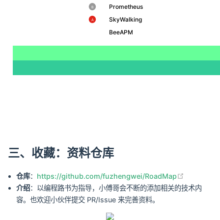
Prometheus
️B
SkyWalking
️A
BeeAPM
三、收藏：资料仓库
(opens ne
仓库
：
https://github.com/fuzhengwei/RoadMap
介绍
：以编程路书为指导，小傅哥会不断的添加相关的技术内
容。也欢迎小伙伴提交 PR/Issue 来完善资料。