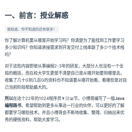
一、前言：授业解惑
我知道，你不知道的还有很多！
你了解计算机要从哪里开始学习吗？你清楚为了能找到工作要学习
多少知识吗？你知道承接需求到开发交付上线串联了多少个技术栈
吗？
对于这些内容即使从事编程2-3年的研发，大部分人也没有一个全
局的概括，而在校大学生更是不清楚自己是从哪开始要到哪里去。
收集了几十G到几百G的资料也不知道要从哪开始看，看哪些是对自
己当前阶段帮助最大的。
所以
在这个22年的1024程序员👨🏻‍💻节，小傅哥编写了一版
Java
编程路书
，希望帮助到更多从事这一行业的伙伴，可以更好的了解
都要学习哪些技术。并且小傅哥会不断地收集、整理、归纳出来优
秀的硬核资料，帮助大家学习。