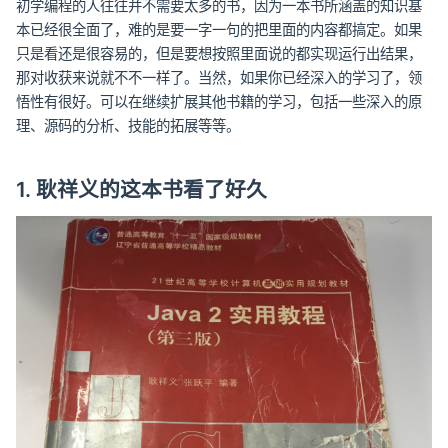
初学编程的人往往并不需要太多的书，因为一本书所涵盖的知识基
本已经很全面了，难的是要一字一句的把里面的内容都搞定。如果
只是看还是很容易的，但是要想按照里面说的都实现运行出结果，
那对收获来说就不不一样了。当然，如果你已经深入的学习了，领
悟性有很好。可以在继续扩展其他书籍的学习，包括一些深入的原
理、源码的分析、技能的拓展等等。
1. 耿祥义的这本书看了好久