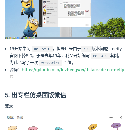
15开始学习
，但是后来由于
版本问题，netty
netty5.0
5.0
官网下掉5.0。于是去年19年，我又开始编写
案例。
nett4.0
为此也写了一次
通信。
WebSocket
源码：
https://github.com/fuzhengwei/itstack-demo-netty
(opens new window)
5. 出专栏仿桌面版微信
登录