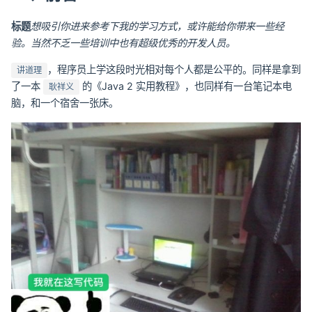
标题
想吸引你进来参考下我的学习方式，或许能给你带来一些经
验。当然不乏一些培训中也有超级优秀的开发人员。
，程序员上学这段时光相对每个人都是公平的。同样是拿到
讲道理
了一本
的《Java 2 实用教程》，也同样有一台笔记本电
耿祥义
脑，和一个宿舍一张床。