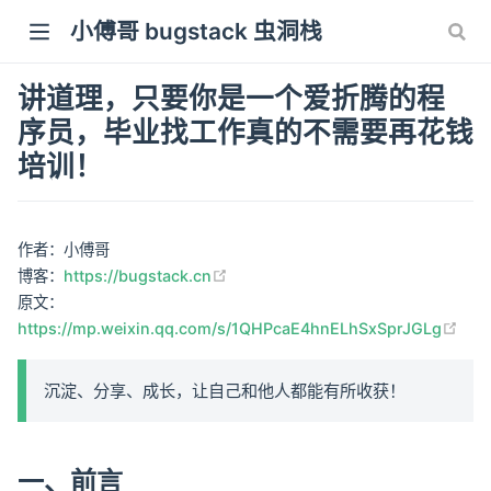
小傅哥 bugstack 虫洞栈
讲道理，只要你是一个爱折腾的程
序员，毕业找工作真的不需要再花钱
培训！
作者：小傅哥
(opens new window)
博客：
https://bugstack.cn
原文：
(op
https://mp.weixin.qq.com/s/1QHPcaE4hnELhSxSprJGLg
沉淀、分享、成长，让自己和他人都能有所收获！
一、前言