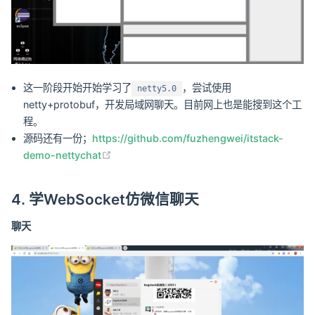
这一阶段开始开始学习了
，尝试使用
netty5.0
netty+protobuf，开发局域网聊天。目前网上也是能搜到这个工
程。
源码还有一份；
https://github.com/fuzhengwei/itstack-
(opens new window)
demo-nettychat
4. 学WebSocket仿微信聊天
聊天