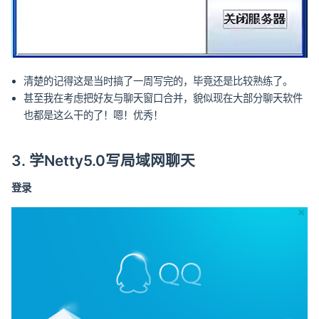
清楚的记得这是当时搞了一周写完的，毕竟还是比较熟练了。
甚至我在考虑把好友与聊天窗口合并，貌似现在大部分聊天软件
也都是这么干的了！嗯！优秀！
3. 学Netty5.0写局域网聊天
登录