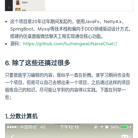
这个项目是20年过年期间发起的，使用JavaFx、Netty4.x、
SpringBoot、Mysql等技术栈和偏向于DDD领域驱动设计方式，
搭建的仿桌面版微信聊天工程实现通信核心功能。
(opens n
源码：
https://github.com/fuzhengwei/NaiveChat
6. 除了这些还搞过很多
只要是能学习编程的内容，我似乎一直在折腾。谁学习期间也没有
一个项目，但是可以自己去想出来一个项目，之后通过这样的项目
锻炼自己的知识，尽可能让学到的内容得以实践。下面在列举一
些；
1. 分数计算机